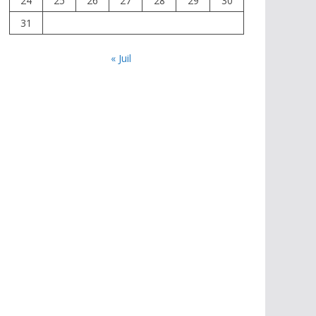
24
25
26
27
28
29
30
31
« Juil