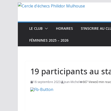
Passer
au
contenu
LE CLUB
HORAIRES
S’INSCRIRE AU CL
FÉMININES 2025 – 2026
19 participants au st
18 septembre 2023
Jean-Michel
667 Views
0 min rea