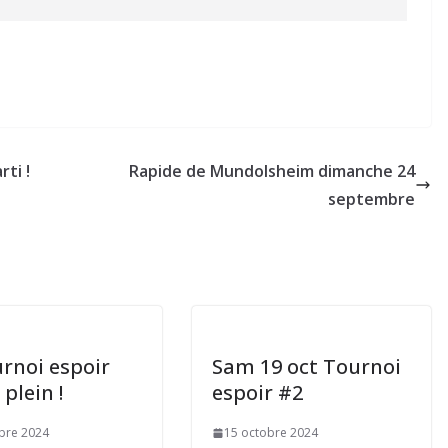
ti !
Rapide de Mundolsheim dimanche 24
septembre
urnoi espoir
Sam 19 oct Tournoi
 plein !
espoir #2
bre 2024
15 octobre 2024