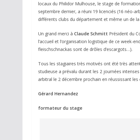
locaux du Philidor Mulhouse, le stage de formation 
septembre dernier, a réuni 19 licenciés (16 néo-ar
différents clubs du département et même un de la 
Un grand merci à
Claude Schmitt
Président du C
l’accueil et l’organisation logistique de ce week-e
fleischschnackas sont de drôles d’escargots…).
Tous les stagiaires très motivés ont été très atten
studieuse a prévalu durant les 2 journées intenses
arbitral le 2 décembre prochain en réussissant le
Gérard Hernandez
formateur du stage