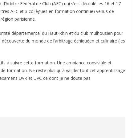
d’Arbitre Fédéral de Club (AFC) qui s’est déroulé les 16 et 17
bitres AFC et 3 collègues en formation continue) venus de
région parisienne.
omité départemental du Haut-Rhin et du club mulhousien pour
nd découverte du monde de l’arbitrage échiquéen et culinaire (les
tifs à suivre cette formation. Une ambiance conviviale et
 de formation. Ne reste plus qu’à valider tout cet apprentissage
s examens UVR et UVC ce dont je ne doute pas.