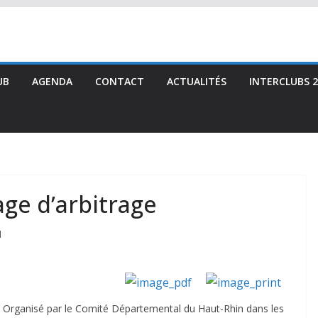
UB
AGENDA
CONTACT
ACTUALITÉS
INTERCLUBS 2
age d’arbitrage
d
Organisé par le Comité Départemental du Haut-Rhin dans les