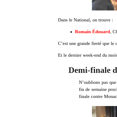
Dans le National, on trouve :
Romain Édouard
, C
C’est une grande fierté que le c
Et le dernier week-end du mois 
Demi-finale d
N’oublions pas que
fin de semaine proc
finale contre Monac