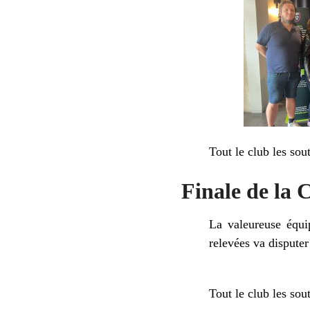
Tout le club les sout
Finale de la 
La valeureuse équip
relevées va disputer 
Tout le club les sout