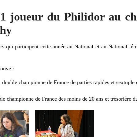
 1 joueur du Philidor au 
chy
rs qui participent cette année au National et au National f
rouve :
, double championne de France de parties rapides et sextuple
ble championne de France des moins de 20 ans et trésorière du