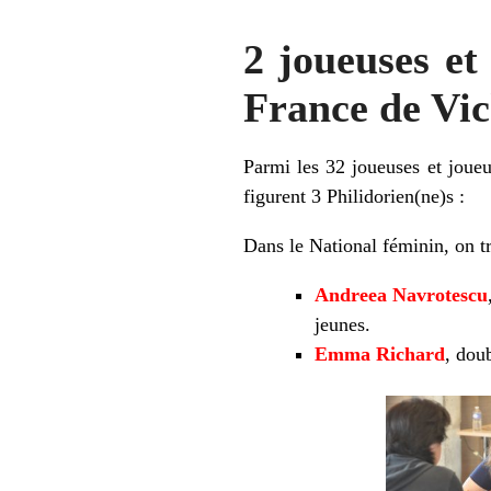
2 joueuses et
France de Vi
Parmi les 32 joueuses et joueu
figurent 3 Philidorien(ne)s :
Dans le National féminin, on t
Andreea Navrotescu
jeunes.
Emma Richard
, dou