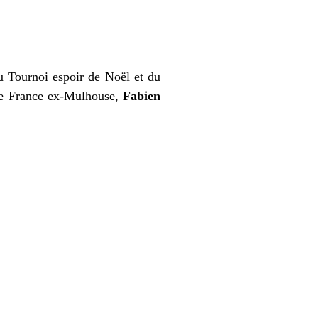
u Tournoi espoir de Noël et du
e France ex-Mulhouse,
Fabien