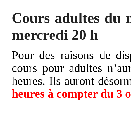
Cours adultes du 
mercredi 20 h
Pour des raisons de disp
cours pour adultes n’aur
heures. Ils auront désorm
heures à compter du 3 