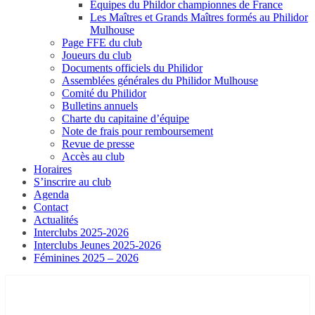
Equipes du Phildor championnes de France
Les Maîtres et Grands Maîtres formés au Philidor
Mulhouse
Page FFE du club
Joueurs du club
Documents officiels du Philidor
Assemblées générales du Philidor Mulhouse
Comité du Philidor
Bulletins annuels
Charte du capitaine d’équipe
Note de frais pour remboursement
Revue de presse
Accès au club
Horaires
S’inscrire au club
Agenda
Contact
Actualités
Interclubs 2025-2026
Interclubs Jeunes 2025-2026
Féminines 2025 – 2026