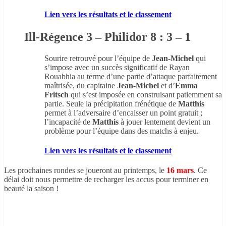
Lien vers les résultats et le classement
Ill-Régence 3 – Philidor 8 : 3 – 1
Sourire retrouvé pour l’équipe de
Jean-Michel
qui
s’impose avec un succès significatif de Rayan
Rouabhia au terme d’une partie d’attaque parfaitement
maîtrisée, du capitaine
Jean-Michel
et d’
Emma
Fritsch
qui s’est imposée en construisant patiemment sa
partie. Seule la précipitation frénétique de
Matthis
permet à l’adversaire d’encaisser un point gratuit ;
l’incapacité de
Matthis
à jouer lentement devient un
problème pour l’équipe dans des matchs à enjeu.
Lien vers les résultats et le classement
Les prochaines rondes se joueront au printemps, le
16 mars
. Ce
délai doit nous permettre de recharger les accus pour terminer en
beauté la saison !