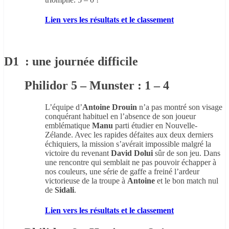
Lien vers les résultats et le classement
D1 : une journée difficile
Philidor 5 – Munster : 1 – 4
L’équipe d’
Antoine Drouin
n’a pas montré son visage
conquérant habituel en l’absence de son joueur
emblématique
Manu
parti étudier en Nouvelle-
Zélande. Avec les rapides défaites aux deux derniers
échiquiers, la mission s’avérait impossible malgré la
victoire du revenant
David Dolui
sûr de son jeu. Dans
une rencontre qui semblait ne pas pouvoir échapper à
nos couleurs, une série de gaffe a freiné l’ardeur
victorieuse de la troupe à
Antoine
et le bon match nul
de
Sidali
.
Lien vers les résultats et le classement