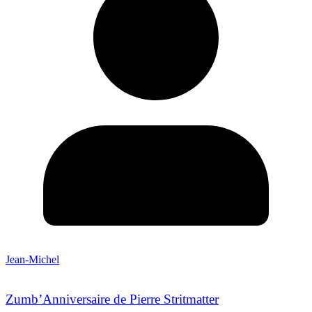
Jean-Michel
Zumb’Anniversaire de Pierre Stritmatter