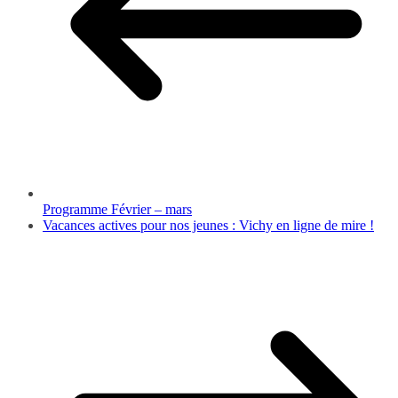
Programme Février – mars
Vacances actives pour nos jeunes : Vichy en ligne de mire !