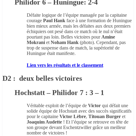
Philidor 6 – Huningue: 2-4
Défaite logique de l’équipe managée par la capitaine
courage
Paul Hank
face à une formation de Huningue
bien mieux armée, mais les défaites aux deux premiers
échiquiers ont pesé dans ce match où le nul n’était
pourtant pas loin. Belles victoires pour
Amine
Mokrani
et
Noham Hank
(photo). Cependant, pas
trop de suspense dans de match, la supériorité de
Huningue était manifeste.
Lien vers les résultats et le classement
D2 : deux belles victoires
Hochstatt – Philidor 7 : 3 – 1
Véritable exploit de l’équipe de
Victor
qui défait une
solide équipe de Hochstatt avec des succès significatifs
pour le capitaine
Victor Lèbre
,
Titouan Burger
et
Joaquim Audette
! Et l’équipe se retrouve en tête de
son groupe devant Eschentzwiller grâce un meilleur
nombre de victoires !