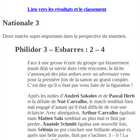
Lien vers les résultats et le classement
Nationale 3
Deux matchs super-importants dans la perspective du maintien.
Philidor 3 – Esbarres : 2 – 4
Face à une grosse écurie du groupe qui bizarrement
jouait déjà sa survie dans cette rencontre, la tâche
s’annonçait des plus ardues avec un adversaire venu
pour la première fois de la saison au grand complet.
C’est dire qu’il n’était pas venu faire de la figuration !
Après les nulles d’
Andréi Sokolov
et de
Pascal Herb
et la défaite de
Noé Carvalho
, le match semblait bien
mal engagé d’autant qu’il était difficile de voir une
éclaircie. Avec abnégation,
Arthur Carvalho
égalisait
mais
Matteo Sala
semblait au plus mal et finit par
perdre,
Anatole Schmitt
égalisa une nouvelle fois,
mais
Sélénia
ne put conclure une brillante attaque et,
après une belle partie, finit par s’incliner. 3 – 0 ! La