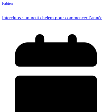
Fabien
Interclubs : un petit chelem pour commencer l’année