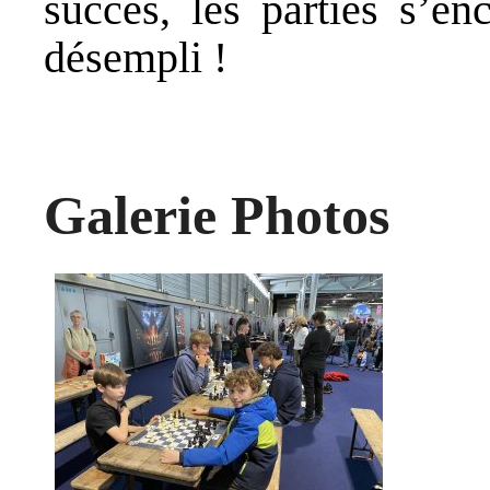
succès, les parties s’en
désempli !
Galerie Photos