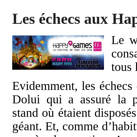
Les échecs aux Ha
Le w
cons
tous
Evidemment, les échecs é
Dolui qui a assuré la 
stand où étaient disposés
géant. Et, comme d’habit