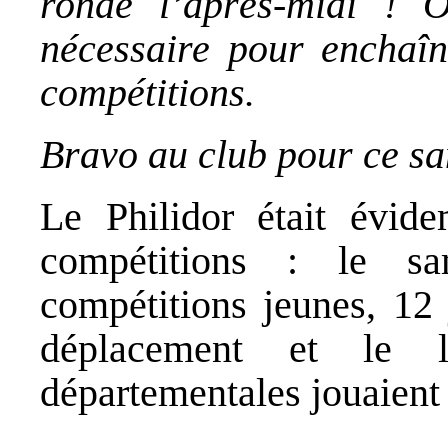
ronde l’après-midi ! O
nécessaire pour enchaîn
compétitions.
Bravo au club pour ce sa
Le Philidor était évid
compétitions : le sa
compétitions jeunes, 12 
déplacement et le l
départementales jouaient 