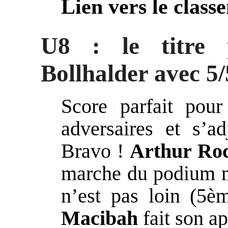
Lien vers le class
U8 : le titre 
Bollhalder avec 5/
Score parfait pou
adversaires et s’a
Bravo !
Arthur Ro
marche du podium 
n’est pas loin (5è
Macibah
fait son ap