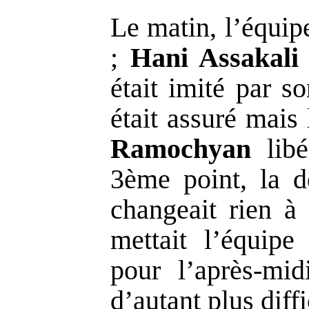
Le matin, l’équip
;
Hani Assakali
était imité par s
était assuré mais
Ramochyan
libé
3ème point, la d
changeait rien à
mettait l’équipe
pour l’après-mid
d’autant plus diff