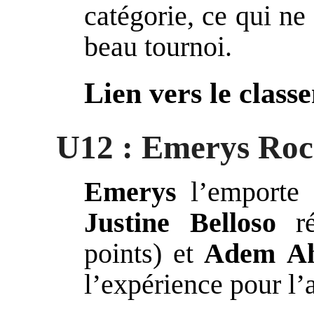
catégorie, ce qui ne
beau tournoi.
Lien vers le class
U12 : Emerys Roch
Emerys
l’emporte 
Justine Belloso
ré
points) et
Adem
A
l’expérience pour l’