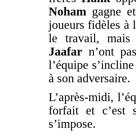
Noham
gagne e
joueurs fidèles à 
le travail, mai
Jaafar
n’ont pas 
l’équipe s’incline
à son adversaire.
L’après-midi, l’é
forfait et c’est
s’impose.