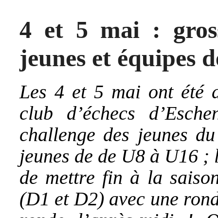
4 et 5 mai : gros
jeunes et équipes 
Les 4 et 5 mai ont été 
club d’échecs d’Eschen
challenge des jeunes du
jeunes de de U8 à U16 ; l
de mettre fin à la saiso
(D1 et D2) avec une rond