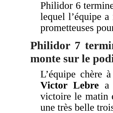
Philidor 6 termi
lequel l’équipe a
prometteuses pour
Philidor 7 termi
monte sur le po
L’équipe chère à
Victor Lebre
a r
victoire le matin 
une très belle tro