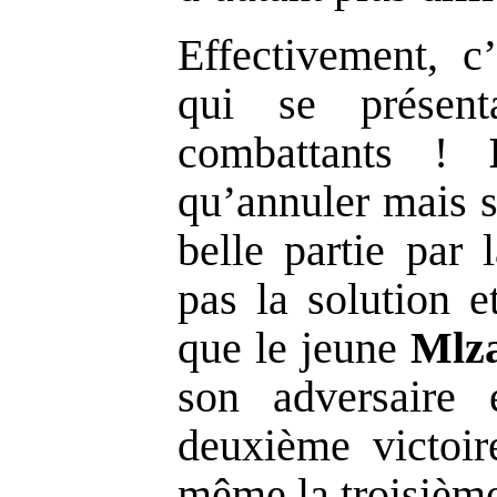
Effectivement, c
qui se présent
combattants !
qu’annuler mais 
belle partie par 
pas la solution et
que le jeune
Mlz
son adversaire 
deuxième victoir
même la troisième