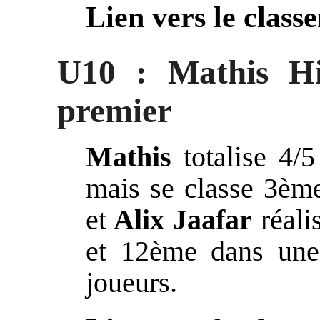
Lien vers le class
U10 : Mathis Hi
premier
Mathis
totalise 4/
mais se classe 3èm
et
Alix Jaafar
réali
et 12ème dans une 
joueurs.