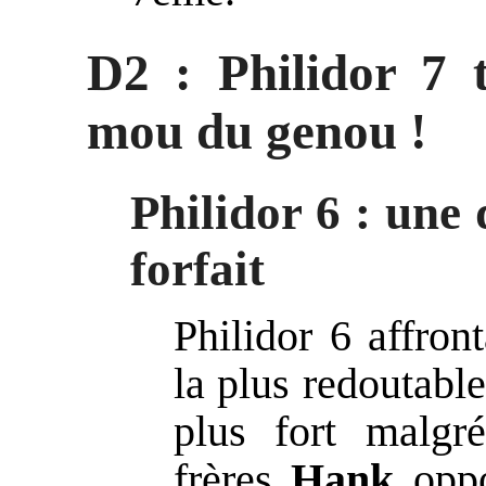
D2 : Philidor 7 t
mou du genou !
Philidor 6 : une 
forfait
Philidor 6 affron
la plus redoutable
plus fort malgr
frères
Hank
oppo