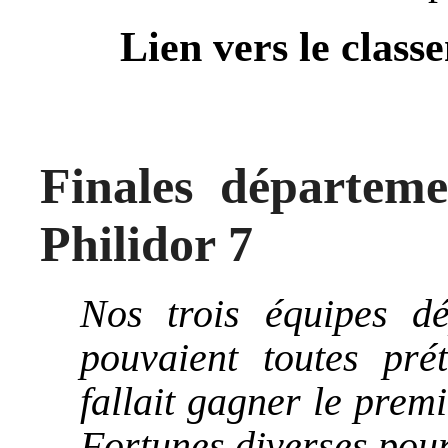
Lien vers le class
Finales départem
Philidor 7
Nos trois équipes d
pouvaient toutes pr
fallait gagner le pre
Fortunes diverses pour