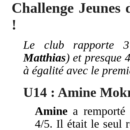
Challenge Jeunes d
!
Le club rapporte 3 
Matthias
) et presque 
à égalité avec le premi
U14 : Amine Mokr
Amine
a remporté 
4/5. Il était le seul