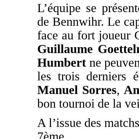
L’équipe se présent
de Bennwihr. Le ca
face au fort joueur 
Guillaume Goette
Humbert
ne peuvent
les trois derniers é
Manuel Sorres
,
Am
bon tournoi de la vei
A l’issue des matchs 
7ème.