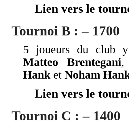
Lien vers le tourn
Tournoi B : – 1700
5 joueurs du club y
Matteo Brentegani
Hank
et
Noham
Han
Lien vers le tourn
Tournoi C : – 1400