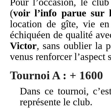
Pour l’occasion, le clu
(
voir l’info parue sur 
location de gîte, vie 
échiquéen de qualité ave
Victor
, sans oublier la 
venus renforcer l’aspect s
Tournoi A : + 1600
Dans ce tournoi, c’e
représente le club.