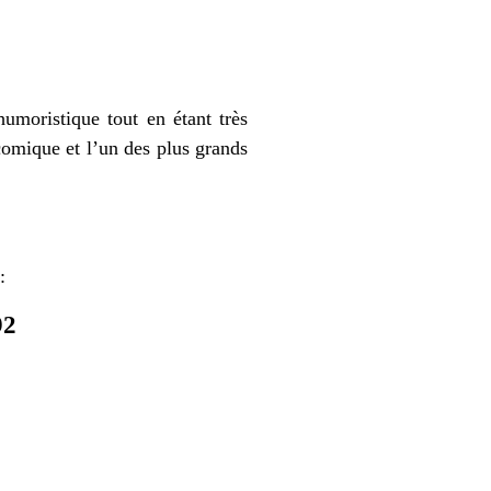
umoristique tout en étant très
comique et l’un des plus grands
:
92