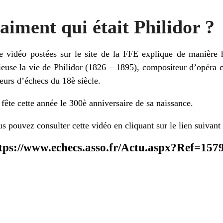
aiment qui était Philidor ?
 vidéo postées sur le site de la FFE explique de manière h
ieuse la vie de Philidor (1826 – 1895), compositeur d’opéra 
eurs d’échecs du 18è siècle.
fête cette année le 300è anniversaire de sa naissance.
s pouvez consulter cette vidéo en cliquant sur le lien suivant 
tps://www.echecs.asso.fr/Actu.aspx?Ref=157