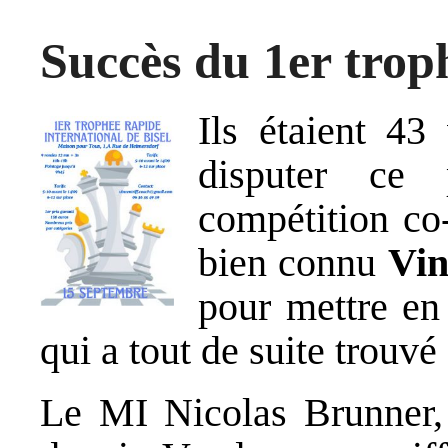
Succès du 1er troph
Ils étaient 4
disputer ce 
compétition co-
bien connu
Vin
pour mettre en
qui a tout de suite trouvé
Le MI Nicolas Brunner, 