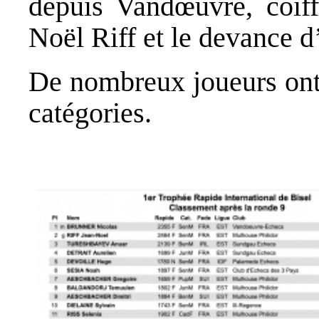
depuis Vandœuvre, coif
Noël Riff et le devance d
De nombreux joueurs ont
catégories.