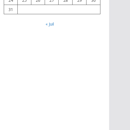
24
25
26
27
28
29
30
31
« Juil