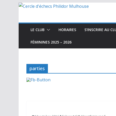
Passer
au
contenu
LE CLUB
HORAIRES
S’INSCRIRE AU CL
FÉMININES 2025 – 2026
parties