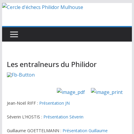
Passer
au
contenu
Les entraîneurs du Philidor
Jean-Noël RIFF :
Présentation JN
Séverin L’HOSTIS :
Présentation Séverin
Guillaume GOETTELMANN :
Présentation Guillaume