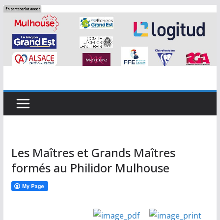
Passer
au
contenu
Les Maîtres et Grands Maîtres
formés au Philidor Mulhouse