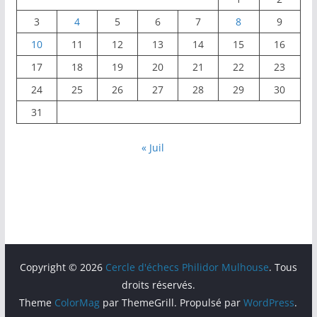
3
4
5
6
7
8
9
10
11
12
13
14
15
16
17
18
19
20
21
22
23
24
25
26
27
28
29
30
31
« Juil
Copyright © 2026
Cercle d'échecs Philidor Mulhouse
. Tous
droits réservés.
Theme
ColorMag
par ThemeGrill. Propulsé par
WordPress
.