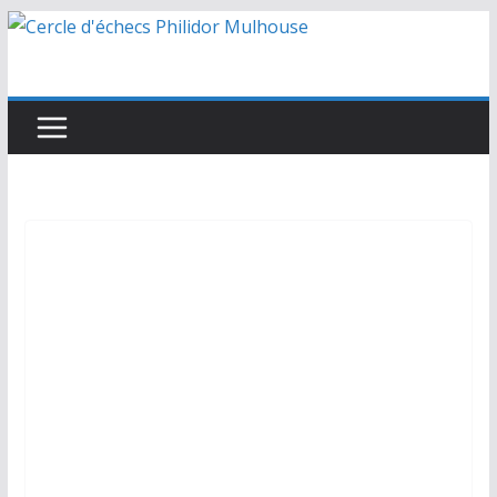
Passer
au
contenu