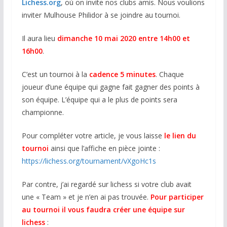
Lichess.org
, où on invite nos clubs amis. Nous voulions
inviter Mulhouse Philidor à se joindre au tournoi.
Il aura lieu
dimanche 10 mai 2020 entre 14h00 et
16h00
.
C’est un tournoi à la
cadence 5 minutes
. Chaque
joueur d’une équipe qui gagne fait gagner des points à
son équipe. L’équipe qui a le plus de points sera
championne.
Pour compléter votre article, je vous laisse
le lien du
tournoi
ainsi que l’affiche en pièce jointe :
https://lichess.org/tournament/vXgoHc1s
Par contre, j’ai regardé sur lichess si votre club avait
une « Team » et je n’en ai pas trouvée.
Pour participer
au tournoi il vous faudra créer une équipe sur
lichess
: