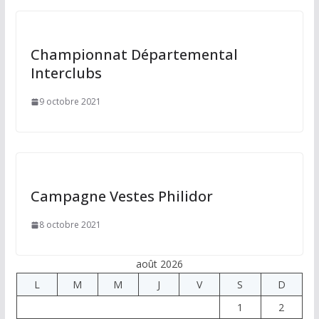
Championnat Départemental
Interclubs
9 octobre 2021
Campagne Vestes Philidor
8 octobre 2021
août 2026
L
M
M
J
V
S
D
1
2