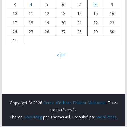
3
4
5
6
7
8
9
10
11
12
13
14
15
16
17
18
19
20
21
22
23
24
25
26
27
28
29
30
31
« Juil
Copyright © 2026
Cercle d'échecs Philidor Mulhouse
. Tous
droits réservés.
Theme
ColorMag
par ThemeGrill. Propulsé par
WordPress
.