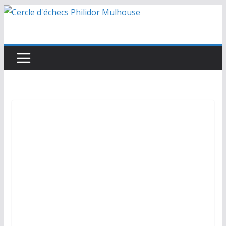
Passer
au
contenu