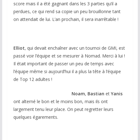
score mais il a été gagnant dans les 3 parties qu’il a
perdues, ce qui rend sa copie un peu brouillonne tant
on attendait de lui. L’an prochain, il sera inarrêtable !
Elliot
, qui devait enchaîner avec un tournoi de GMI, est
passé voir l’équipe et se mesurer à Nomad. Merci à lui !
Il était important de passer un peu de temps avec
l’équipe même si aujourd’hui il a plus la tête à l’équipe
de Top 12 adultes !
Noam
,
Bastian
et
Yanis
ont alterné le bon et le moins bon, mais ils ont
largement tenu leur place. On peut regretter leurs
quelques égarements.