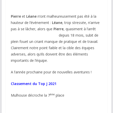
Pierre
et
Léane
n’ont malheureusement pas été à la
hauteur de l’événement :
Léane
, trop stressée, n’arrive
pas à se lâcher, alors que
Pierre
, quasiment à
l’arrêt
depuis 18 mois, subit de
plein fouet un criant manque de pratique et de travail.
Clairement notre point faible et la cible des équipes
adverses, alors qu’ils doivent être des éléments
importants de l’équipe.
A l’année prochaine pour de nouvelles aventures !
Classement du Top J 2021
ème
Mulhouse décroche la 7
place