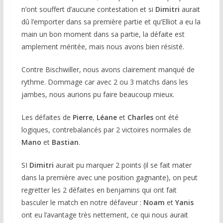
n’ont souffert d’aucune contestation et si
Dimitri
aurait
dû l’emporter dans sa première partie et qu’Elliot a eu la
main un bon moment dans sa partie, la défaite est
amplement méritée, mais nous avons bien résisté.
Contre Bischwiller, nous avons clairement manqué de
rythme. Dommage car avec 2 ou 3 matchs dans les
jambes, nous aurions pu faire beaucoup mieux.
Les défaites de
Pierre
,
Léane
et
Charles
ont été
logiques, contrebalancés par 2 victoires normales de
Mano
et
Bastian
.
SI
Dimitri
aurait pu marquer 2 points (il se fait mater
dans la première avec une position gagnante), on peut
regretter les 2 défaites en benjamins qui ont fait
basculer le match en notre défaveur :
Noam
et
Yanis
ont eu l’avantage très nettement, ce qui nous aurait