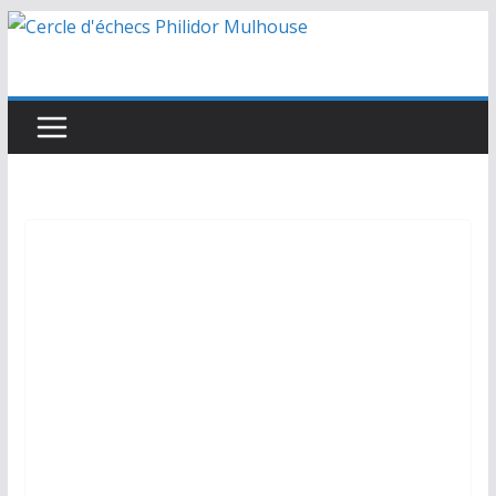
Passer
au
contenu