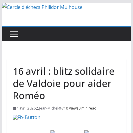
Passer
au
contenu
16 avril : blitz solidaire
de Valdoie pour aider
Roméo
4 avril 2026
Jean-Michel
710 Views
0 min read