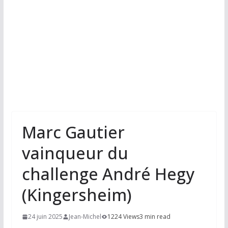
Marc Gautier
vainqueur du
challenge André Hegy
(Kingersheim)
24 juin 2025
Jean-Michel
1224 Views
3 min read