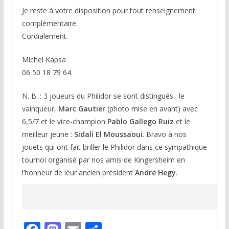
Je reste à votre disposition pour tout renseignement
complémentaire.
Cordialement.
Michel Kapsa
06 50 18 79 64
N. B. : 3 joueurs du Philidor se sont distingués : le
vainqueur,
Marc Gautier
(photo mise en avant) avec
6,5/7 et le vice-champion
Pablo Gallego Ruiz
et le
meilleur jeune :
Sidali El Moussaoui
. Bravo à nos
jouets qui ont fait briller le Philidor dans ce sympathique
tournoi organisé par nos amis de Kingersheim en
l’honneur de leur ancien président
André Hegy
.