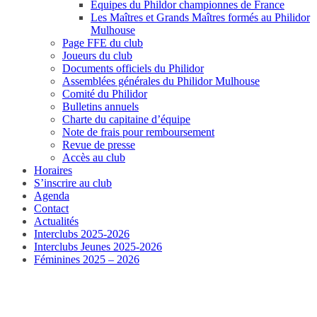
Equipes du Phildor championnes de France
Les Maîtres et Grands Maîtres formés au Philidor
Mulhouse
Page FFE du club
Joueurs du club
Documents officiels du Philidor
Assemblées générales du Philidor Mulhouse
Comité du Philidor
Bulletins annuels
Charte du capitaine d’équipe
Note de frais pour remboursement
Revue de presse
Accès au club
Horaires
S’inscrire au club
Agenda
Contact
Actualités
Interclubs 2025-2026
Interclubs Jeunes 2025-2026
Féminines 2025 – 2026