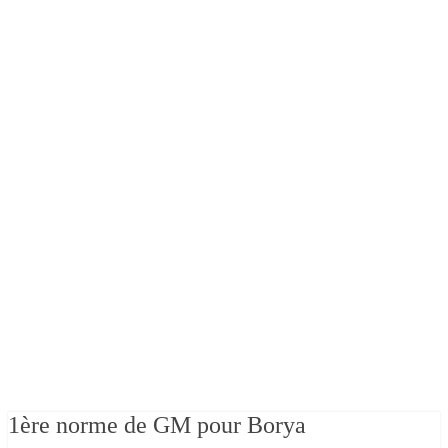
1ère norme de GM pour Borya