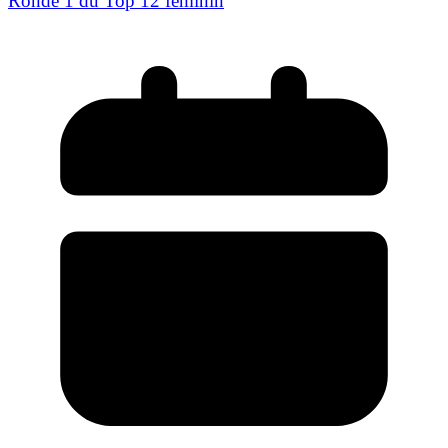
Ronde 1 du Top 12 féminin