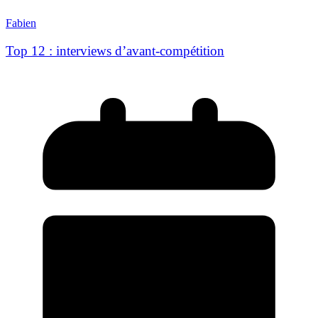
Fabien
Top 12 : interviews d’avant-compétition