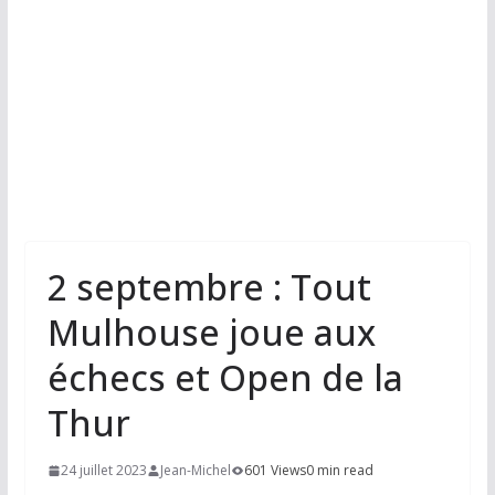
2 septembre : Tout
Mulhouse joue aux
échecs et Open de la
Thur
24 juillet 2023
Jean-Michel
601 Views
0 min read