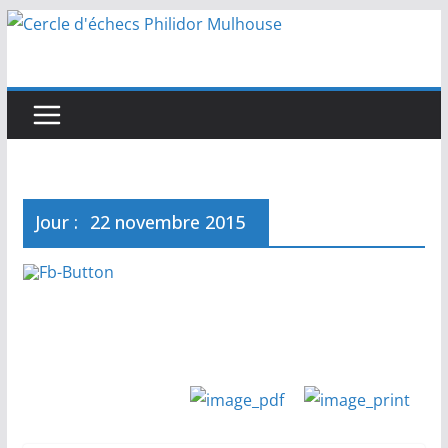
Passer
au
contenu
Jour :
22 novembre 2015