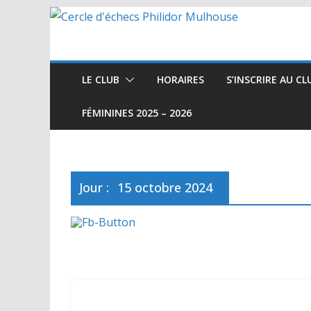
Passer
au
contenu
LE CLUB
HORAIRES
S’INSCRIRE AU CL
FÉMININES 2025 – 2026
Jour :
15 octobre 2024