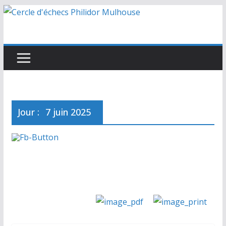
Passer
au
contenu
Jour :
7 juin 2025