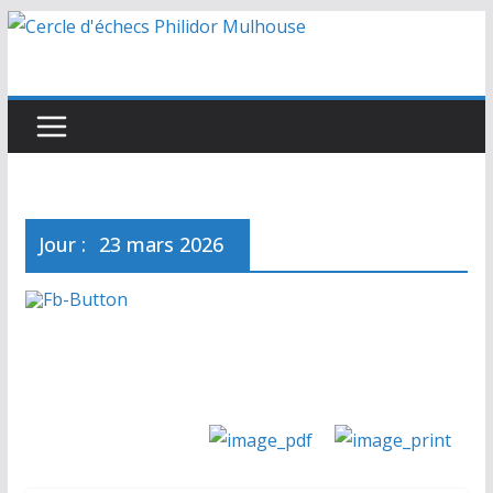
Passer
au
contenu
Jour :
23 mars 2026