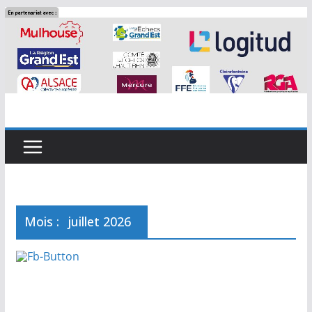
Passer
au
contenu
Mois :
juillet 2026