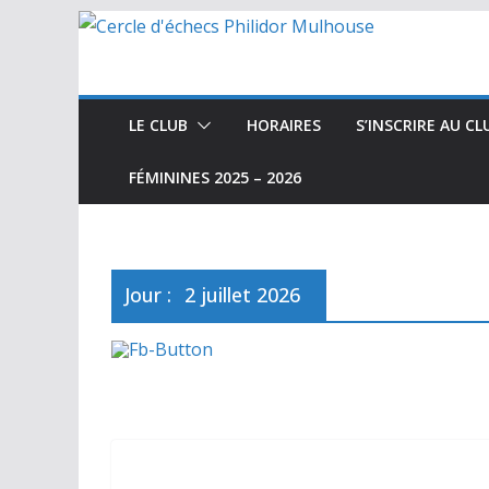
Passer
au
contenu
LE CLUB
HORAIRES
S’INSCRIRE AU CL
FÉMININES 2025 – 2026
Jour :
2 juillet 2026