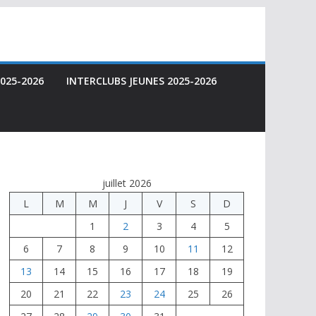
025-2026
INTERCLUBS JEUNES 2025-2026
juillet 2026
L
M
M
J
V
S
D
1
2
3
4
5
6
7
8
9
10
11
12
13
14
15
16
17
18
19
20
21
22
23
24
25
26