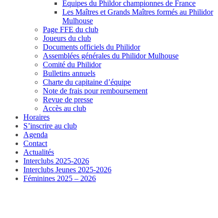
Equipes du Phildor championnes de France
Les Maîtres et Grands Maîtres formés au Philidor
Mulhouse
Page FFE du club
Joueurs du club
Documents officiels du Philidor
Assemblées générales du Philidor Mulhouse
Comité du Philidor
Bulletins annuels
Charte du capitaine d’équipe
Note de frais pour remboursement
Revue de presse
Accès au club
Horaires
S’inscrire au club
Agenda
Contact
Actualités
Interclubs 2025-2026
Interclubs Jeunes 2025-2026
Féminines 2025 – 2026