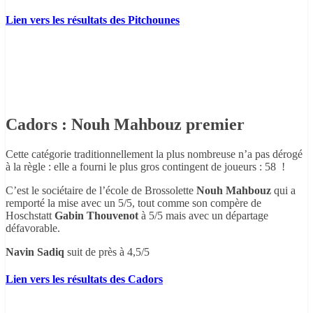
Lien vers les résultats des Pitchounes
Cadors : Nouh Mahbouz premier
Cette catégorie traditionnellement la plus nombreuse n’a pas dérogé
à la règle : elle a fourni le plus gros contingent de joueurs : 58 !
C’est le sociétaire de l’école de Brossolette
Nouh Mahbouz
qui a
remporté la mise avec un 5/5, tout comme son compère de
Hoschstatt
Gabin Thouvenot
à 5/5 mais avec un départage
défavorable.
Navin Sadiq
suit de près à 4,5/5
Lien vers les résultats des Cadors