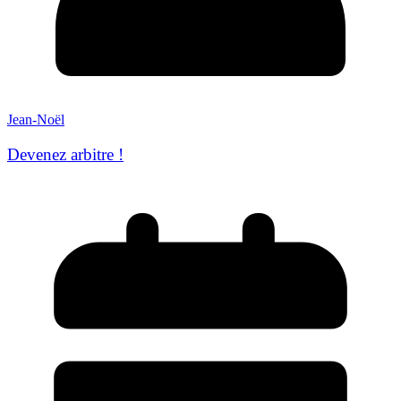
Jean-Noël
Devenez arbitre !