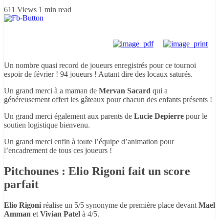
611 Views
1 min read
Un nombre quasi record de joueurs enregistrés pour ce tournoi
espoir de février ! 94 joueurs ! Autant dire des locaux saturés.
Un grand merci à a maman de
Mervan Sacard
qui a
généreusement offert les gâteaux pour chacun des enfants présents !
Un grand merci également aux parents de
Lucie Depierre
pour le
soutien logistique bienvenu.
Un grand merci enfin à toute l’équipe d’animation pour
l’encadrement de tous ces joueurs !
Pitchounes : Elio Rigoni fait un score
parfait
Elio Rigoni
réalise un 5/5 synonyme de première place devant
Mael
Amman
et
Vivian Patel
à 4/5.