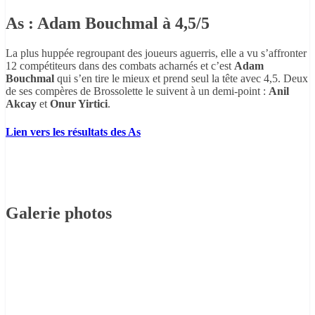
As : Adam Bouchmal à 4,5/5
La plus huppée regroupant des joueurs aguerris, elle a vu s’affronter
12 compétiteurs dans des combats acharnés et c’est
Adam
Bouchmal
qui s’en tire le mieux et prend seul la tête avec 4,5. Deux
de ses compères de Brossolette le suivent à un demi-point :
Anil
Akcay
et
Onur Yirtici
.
Lien vers les résultats des As
Galerie photos