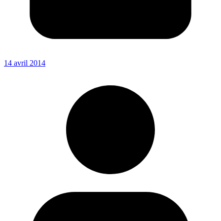
14 avril 2014