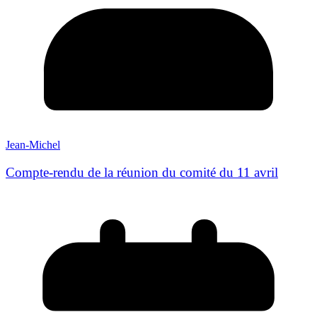
Jean-Michel
Compte-rendu de la réunion du comité du 11 avril