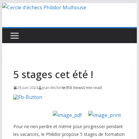
Passer
au
contenu
5 stages cet été !
28 juin 2024
Jean-Michel
958 Views
0 min read
Pour ne rien perdre et même pour progresser pendant
les vacances, le Philidor propose 5 stages de formation