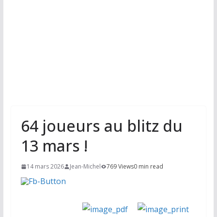
64 joueurs au blitz du
13 mars !
14 mars 2026
Jean-Michel
769 Views
0 min read