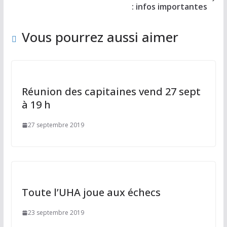
k
: infos importantes
Vous pourrez aussi aimer
Réunion des capitaines vend 27 sept
à 19 h
27 septembre 2019
Toute l’UHA joue aux échecs
23 septembre 2019