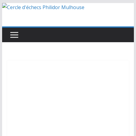
Passer
au
contenu