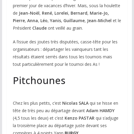
premier jour de vacances d’hiver. Mais, sous la houlette
de
Jean-Noël
,
René
,
Lorelei
,
Bernard
,
Marie-Jo,
Pierre
,
Anna
,
Léo
,
Yanis
,
Guillaume
,
Jean-Michel
et le
Président
Claude
ont veillé au grain.
A l’issue des joutes très disputées, casse-tête pour les
organisateurs : départager les vainqueurs tant les
résultats étaient serrés dans tous les tournois mais
tout particulièrement pour le tournoi des As !
Pitchounes
Chez les plus petits, c’est
Nicolas SALA
qui se hisse en
tête de très peu au départage devant
Adam HAMDY
(4,5 tous les deux) et c’est
Kenzo PASTAR
qui s’adjuge
la troisième place au départage juste devant ses
compères à 4 points Yann
BURGY