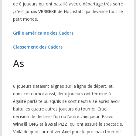
de 8 joueurs qui ont bataillé avec u départage très serré
; c’est
Jonas VERBEKE
de Hochstatt qui devance tout ce
petit monde.
Grille américaine des Cadors
Classement des Cadors
As
6 joueurs s’étaient alignés sur la ligne de départ, et,
dans ce tournoi aussi, deux joueurs ont terminé à
égalité parfaite puisqu’ils se sont neutralisé après avoir
battu les quatre autres joueurs du tournoi. Cruel
décision de déclarer l’un ou l’autre vainqueur. Bravo
Winaël ONG
et à
Axel PIZZI
qui ont assuré le spectacle.
Voilà de quoi surmotiver
Axel
pour le prochain tournoi !