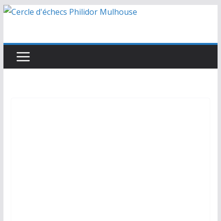
Passer
au
contenu