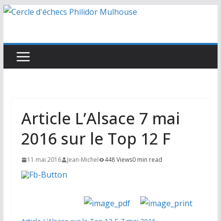
Passer
au
contenu
Article L’Alsace 7 mai
2016 sur le Top 12 F
11 mai 2016
Jean-Michel
448 Views
0 min read