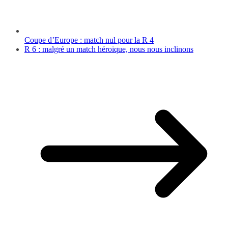
Coupe d’Europe : match nul pour la R 4
R 6 : malgré un match héroique, nous nous inclinons