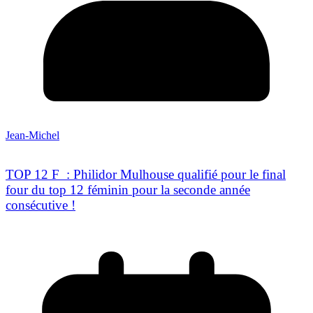
Jean-Michel
TOP 12 F : Philidor Mulhouse qualifié pour le final
four du top 12 féminin pour la seconde année
consécutive !