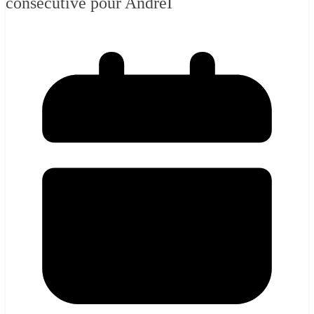
consécutive pour AndreI