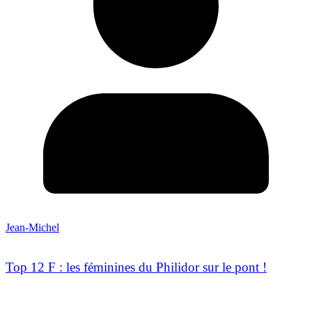
Jean-Michel
Top 12 F : les féminines du Philidor sur le pont !