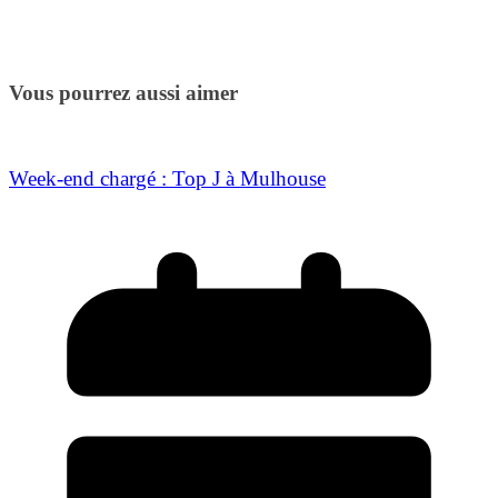
Vous pourrez aussi aimer
Week-end chargé : Top J à Mulhouse