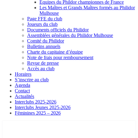
Equipes du Phildor championnes de France
Les Maîtres et Grands Maîtres formés au Philidor
Mulhouse
Page FFE du club
Joueurs du club
Documents officiels du Philidor
Assemblées générales du Philidor Mulhouse
Comité du Philidor
Bulletins annuels
Charte du capitaine d’équipe
Note de frais pour remboursement
Revue de presse
Accès au club
Horaires
S’inscrire au club
Agenda
Contact
Actualités
Interclubs 2025-2026
Interclubs Jeunes 2025-2026
Féminines 2025 – 2026