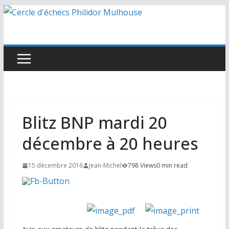
Passer
au
contenu
Blitz BNP mardi 20
décembre à 20 heures
15 décembre 2016
Jean-Michel
798 Views
0 min read