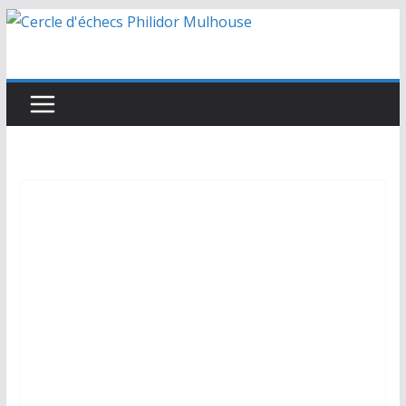
Passer
au
contenu