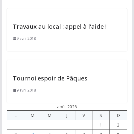
Travaux au local : appel à l’aide !
9 avril 2018
Tournoi espoir de Pâques
9 avril 2018
août 2026
L
M
M
J
V
S
D
1
2