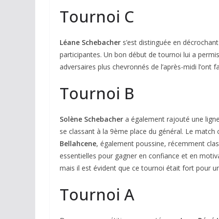
Tournoi C
Léane Schebacher
s’est distinguée en décrochant l
participantes. Un bon début de tournoi lui a permi
adversaires plus chevronnés de l’après-midi l’ont f
Tournoi B
Solène Schebacher
a également rajouté une ligne 
se classant à la 9ème place du général. Le match c
Bellahcene
, également poussine, récemment clas
essentielles pour gagner en confiance et en motiv
mais il est évident que ce tournoi était fort pour un
Tournoi A