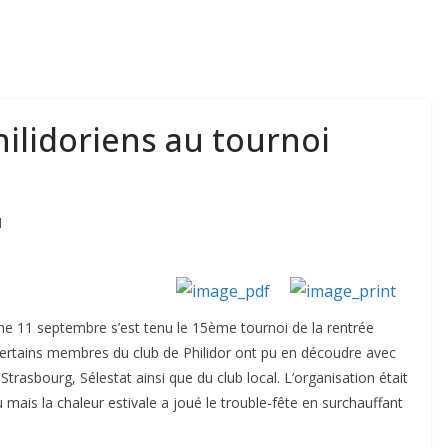
hilidoriens au tournoi
d
e 11 septembre s’est tenu le 15ème tournoi de la rentrée
 Certains membres du club de Philidor ont pu en découdre avec
trasbourg, Sélestat ainsi que du club local. L’organisation était
 mais la chaleur estivale a joué le trouble-fête en surchauffant