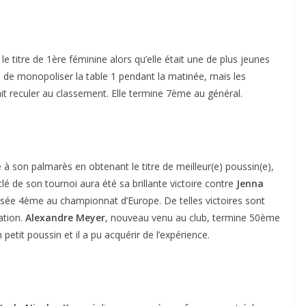
e titre de 1ère féminine alors qu’elle était une de plus jeunes
s de monopoliser la table 1 pendant la matinée, mais les
ait reculer au classement. Elle termine 7ème au général.
à son palmarès en obtenant le titre de meilleur(e) poussin(e),
lé de son tournoi aura été sa brillante victoire contre
Jenna
sée 4ème au championnat d’Europe. De telles victoires sont
ation.
Alexandre Meyer
, nouveau venu au club, termine 50ème
 petit poussin et il a pu acquérir de l’expérience.