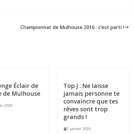
Championnat de Mulhouse 2016 : c’est parti !
enge Éclair de
Top J : Ne laisse
lle de Mulhouse
jamais personne te
convaincre que tes
ier 2020
rêves sont trop
grands !
7 janvier 2020