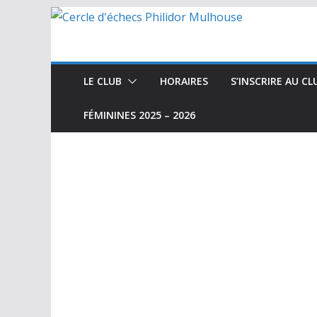
Passer
au
contenu
LE CLUB
HORAIRES
S’INSCRIRE AU CL
FÉMININES 2025 – 2026