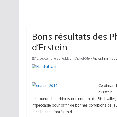
Bons résultats des P
d’Erstein
12 septembre 2016
Jean-Michel
647 Views
1 min rea
Ce dimanch
d’Erstein.
les joueurs bas-rhinois notamment de Bischwiller, S
impeccable pour offrir de bonnes conditions de jeu
la salle dans l’après-midi.