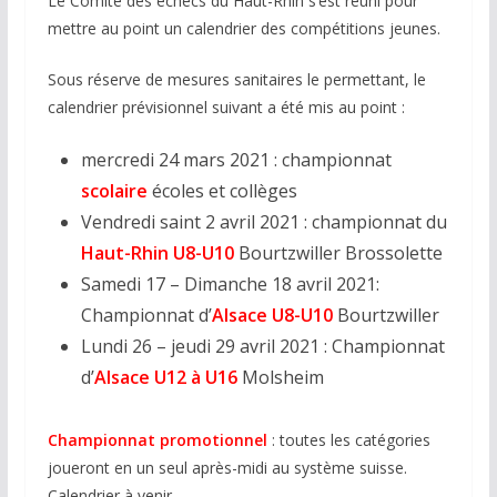
Le Comité des échecs du Haut-Rhin s’est réuni pour
mettre au point un calendrier des compétitions jeunes.
Sous réserve de mesures sanitaires le permettant, le
calendrier prévisionnel suivant a été mis au point :
mercredi 24 mars 2021 : championnat
scolaire
écoles et collèges
Vendredi saint 2 avril 2021 : championnat du
Haut-Rhin U8-U10
Bourtzwiller Brossolette
Samedi 17 – Dimanche 18 avril 2021:
Championnat d’
Alsace U8-U10
Bourtzwiller
Lundi 26 – jeudi 29 avril 2021 : Championnat
d’
Alsace U12 à U16
Molsheim
Championnat promotionnel
: toutes les catégories
joueront en un seul après-midi au système suisse.
Calendrier à venir.