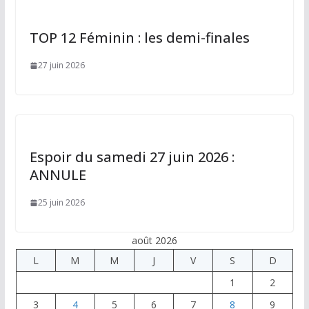
TOP 12 Féminin : les demi-finales
27 juin 2026
Espoir du samedi 27 juin 2026 :
ANNULE
25 juin 2026
août 2026
L
M
M
J
V
S
D
1
2
3
4
5
6
7
8
9