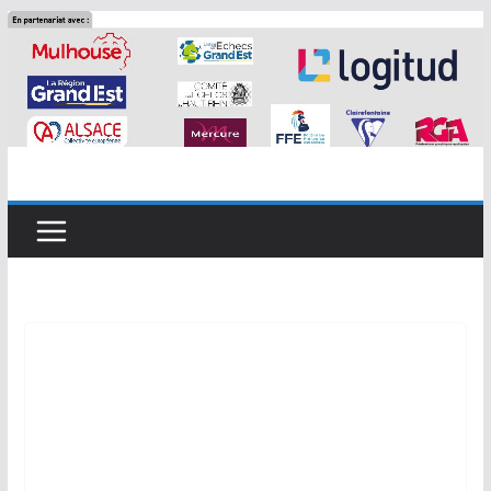
Passer
au
contenu