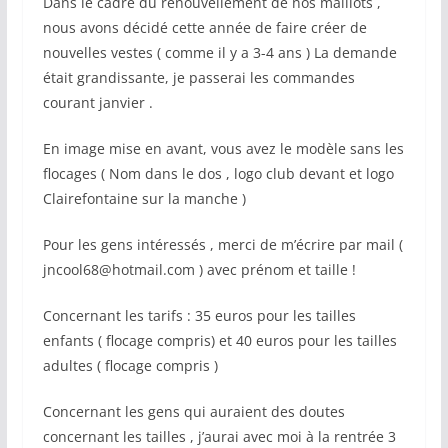
Dans le cadre du renouvellement de nos maillots ,
nous avons décidé cette année de faire créer de
nouvelles vestes ( comme il y a 3-4 ans ) La demande
était grandissante, je passerai les commandes
courant janvier .
En image mise en avant, vous avez le modèle sans les
flocages ( Nom dans le dos , logo club devant et logo
Clairefontaine sur la manche )
Pour les gens intéressés , merci de m’écrire par mail (
jncool68@hotmail.com ) avec prénom et taille !
Concernant les tarifs : 35 euros pour les tailles
enfants ( flocage compris) et 40 euros pour les tailles
adultes ( flocage compris )
Concernant les gens qui auraient des doutes
concernant les tailles , j’aurai avec moi à la rentrée 3