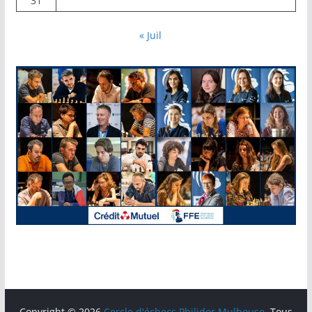
31
« Juil
Copyright © 2026
Cercle d'échecs Philidor Mulhouse
. Tous