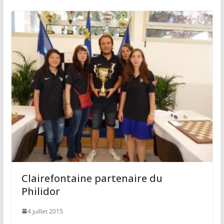
k
Clairefontaine partenaire du
Philidor
4 juillet 2015