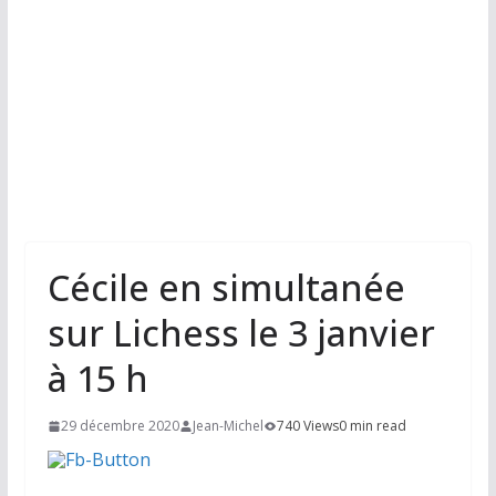
Cécile en simultanée
sur Lichess le 3 janvier
à 15 h
29 décembre 2020
Jean-Michel
740 Views
0 min read