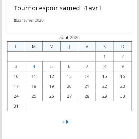
Tournoi espoir samedi 4 avril
22 février 2020
août 2026
L
M
M
J
V
S
D
1
2
3
4
5
6
7
8
9
10
11
12
13
14
15
16
17
18
19
20
21
22
23
24
25
26
27
28
29
30
31
« Juil