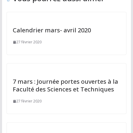
n
g
e
r
Calendrier mars- avril 2020
27 février 2020
7 mars : Journée portes ouvertes à la
Faculté des Sciences et Techniques
27 février 2020