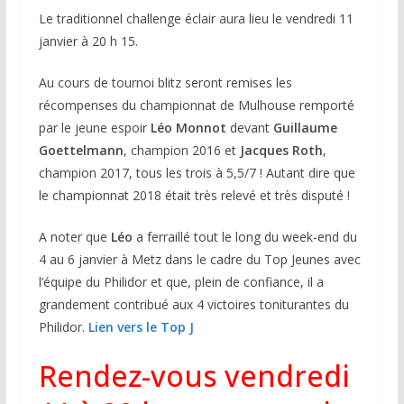
Le traditionnel challenge éclair aura lieu le vendredi 11
janvier à 20 h 15.
Au cours de tournoi blitz seront remises les
récompenses du championnat de Mulhouse remporté
par le jeune espoir
Léo Monnot
devant
Guillaume
Goettelmann
, champion 2016 et
Jacques Roth
,
champion 2017, tous les trois à 5,5/7 ! Autant dire que
le championnat 2018 était très relevé et très disputé !
A noter que
Léo
a ferraillé tout le long du week-end du
4 au 6 janvier à Metz dans le cadre du Top Jeunes avec
l’équipe du Philidor et que, plein de confiance, il a
grandement contribué aux 4 victoires toniturantes du
Philidor.
Lien vers le Top J
Rendez-vous vendredi