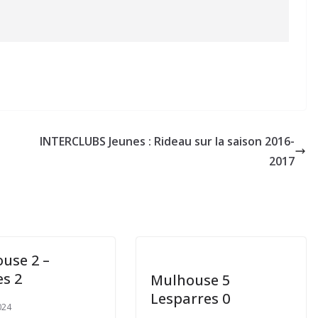
INTERCLUBS Jeunes : Rideau sur la saison 2016-
2017
use 2 –
s 2
Mulhouse 5
Lesparres 0
024