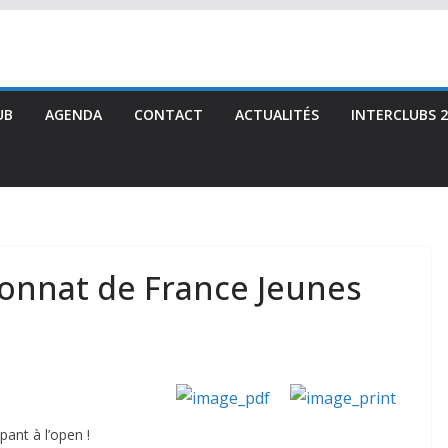
UB
AGENDA
CONTACT
ACTUALITÉS
INTERCLUBS 2
onnat de France Jeunes
pant à l’open !