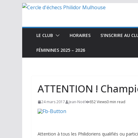
Passer
au
contenu
LE CLUB
HORAIRES
S’INSCRIRE AU CL
FÉMININES 2025 – 2026
ATTENTION ! Champi
24 mars 2017
Jean-Noël
652 Views
0 min read
Attention à tous les Philidoriens qualifiés ou partici