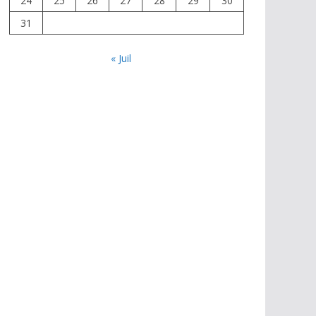
24
25
26
27
28
29
30
31
« Juil