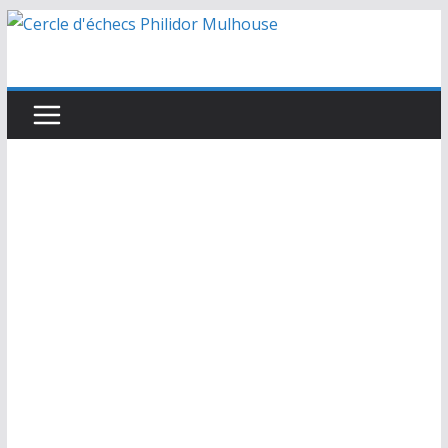
Passer
au
contenu