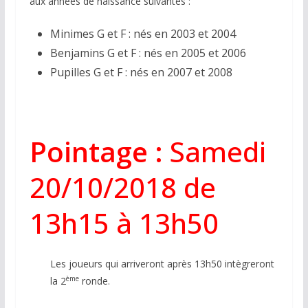
aux années de naissance suivantes :
Minimes G et F : nés en 2003 et 2004
Benjamins G et F : nés en 2005 et 2006
Pupilles G et F : nés en 2007 et 2008
Pointage :
Samedi
20/10/2018 de
13h15 à 13h50
Les joueurs qui arriveront après 13h50 intègreront
ème
la 2
ronde.