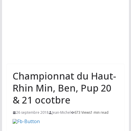
Championnat du Haut-
Rhin Min, Ben, Pup 20
& 21 ocotbre
26 septembre 2018
Jean-Michel
673 Views
1 min read