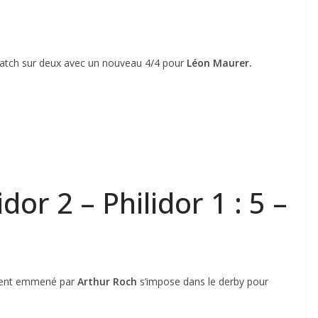
tch sur deux avec un nouveau 4/4 pour
Léon Maurer.
idor 2 – Philidor 1 : 5 –
ement emmené par
Arthur Roch
s’impose dans le derby pour