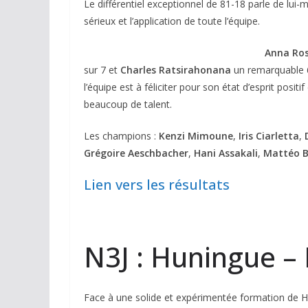
Le différentiel exceptionnel de 81-18 parle de lu
sérieux et l’application de toute l’équipe.
Anna Ro
sur 7 et
Charles Ratsirahonana
un remarquable 6
l’équipe est à féliciter pour son état d’esprit positif
beaucoup de talent.
Les champions :
Kenzi Mimoune
,
Iris Ciarletta
,
Grégoire Aeschbacher
,
Hani Assakali
,
Mattéo 
Lien vers les résultats
N3J : Huningue – P
Face à une solide et expérimentée formation de Hu