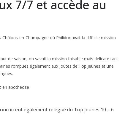
x 7/7 et accède au
 Châlons-en-Champagne où Philidor avait la difficile mission
but de saison, on savait la mission faisable mais délicate tant
rraines rompues également aux joutes de Top Jeunes et une
ongues.
at en apothéose
concurrent également relégué du Top Jeunes 10 – 6