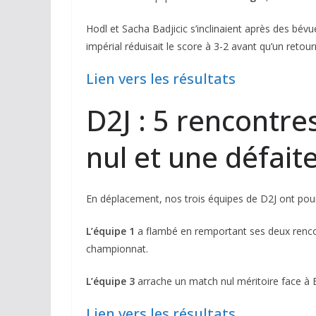
Hodl et Sacha Badjicic s’inclinaient après des bévu
impérial réduisait le score à 3-2 avant qu’un ret
Lien vers les résultats
D2J : 5 rencontres
nul et une défaite
En déplacement, nos trois équipes de D2J ont pour
L’équipe 1
a flambé en remportant ses deux rencon
championnat.
L’équipe 3
arrache un match nul méritoire face à
Lien vers les résultats