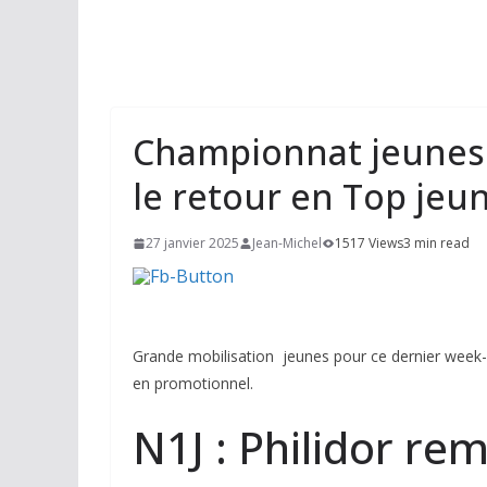
Championnat jeunes 
le retour en Top jeu
27 janvier 2025
Jean-Michel
1517 Views
3 min read
Grande mobilisation jeunes pour ce dernier week-
en promotionnel.
N1J : Philidor r