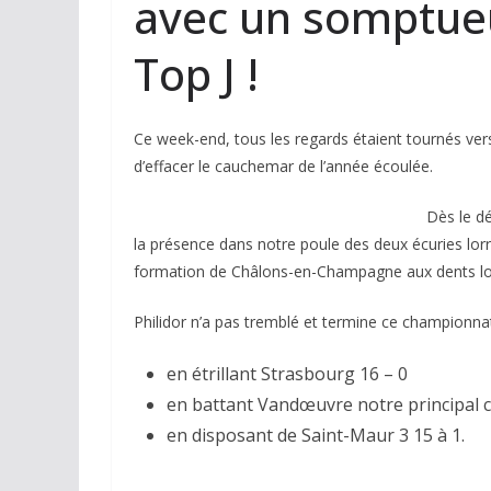
avec un somptueu
Top J !
Ce week-end, tous les regards étaient tournés vers
d’effacer le cauchemar de l’année écoulée.
Dès le dé
la présence dans notre poule des deux écuries lo
formation de Châlons-en-Champagne aux dents l
Philidor n’a pas tremblé et termine ce championn
en étrillant Strasbourg 16 – 0
en battant Vandœuvre notre principal 
en disposant de Saint-Maur 3 15 à 1.