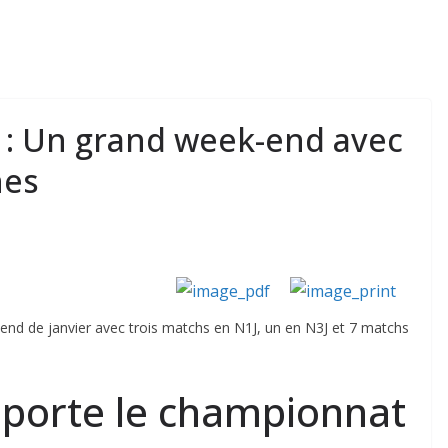
: Un grand week-end avec
nes
end de janvier avec trois matchs en N1J, un en N3J et 7 matchs
emporte le championnat