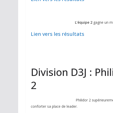
L’équipe 2
gagne un ma
Lien vers les résultats
Division D3J : Phil
2
Philidor 2 supérieur
conforter sa place de leader.