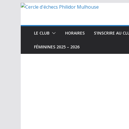
Passer
au
contenu
LE CLUB
HORAIRES
S’INSCRIRE AU CL
FÉMININES 2025 – 2026