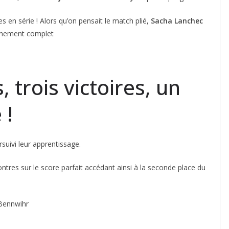
es en série ! Alors qu’on pensait le match plié,
Sacha Lanchec
ournement complet
, trois victoires, un
 !
suivi leur apprentissage.
tres sur le score parfait accédant ainsi à la seconde place du
 Bennwihr