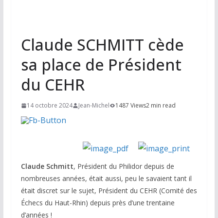
Claude SCHMITT cède
sa place de Président
du CEHR
14 octobre 2024
Jean-Michel
1487 Views
2 min read
Claude Schmitt
, Président du Philidor depuis de
nombreuses années, était aussi, peu le savaient tant il
était discret sur le sujet, Président du CEHR (Comité des
Échecs du Haut-Rhin) depuis près d’une trentaine
d’années !