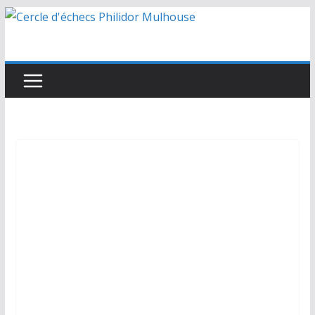
Passer
au
contenu