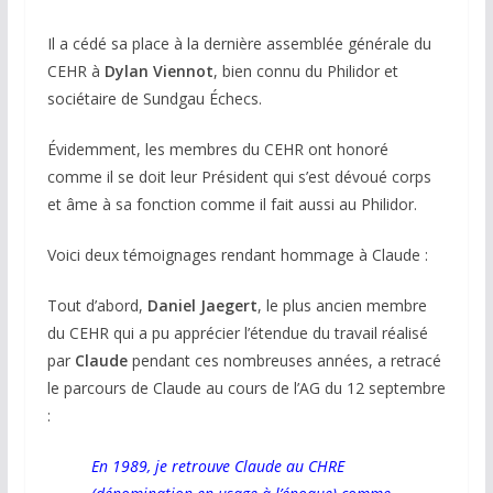
Il a cédé sa place à la dernière assemblée générale du
CEHR à
Dylan Viennot
, bien connu du Philidor et
sociétaire de Sundgau Échecs.
Évidemment, les membres du CEHR ont honoré
comme il se doit leur Président qui s’est dévoué corps
et âme à sa fonction comme il fait aussi au Philidor.
Voici deux témoignages rendant hommage à Claude :
Tout d’abord,
Daniel Jaegert
, le plus ancien membre
du CEHR qui a pu apprécier l’étendue du travail réalisé
par
Claude
pendant ces nombreuses années, a retracé
le parcours de Claude au cours de l’AG du 12 septembre
:
En 1989, je retrouve Claude au CHRE