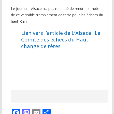
Le journal L’Alsace n’a pas manqué de rendre compte
de ce véritable tremblement de terre pour les échecs du
haut-Rhin :
Lien vers l’article de L’Alsace : Le
Comité des échecs du Haut
change de têtes
F
M
E
P