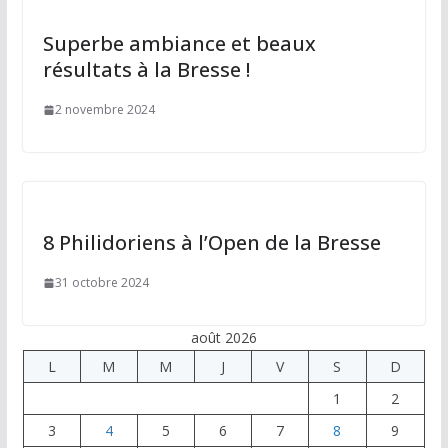
Superbe ambiance et beaux
résultats à la Bresse !
2 novembre 2024
8 Philidoriens à l’Open de la Bresse
31 octobre 2024
août 2026
L
M
M
J
V
S
D
1
2
3
4
5
6
7
8
9