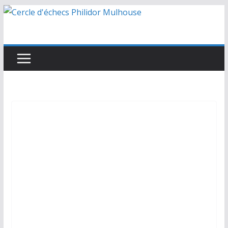
Passer
au
contenu