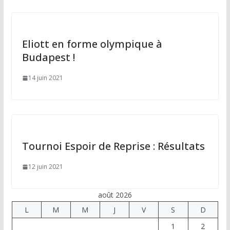
Eliott en forme olympique à
Budapest !
14 juin 2021
Tournoi Espoir de Reprise : Résultats
12 juin 2021
août 2026
L
M
M
J
V
S
D
1
2