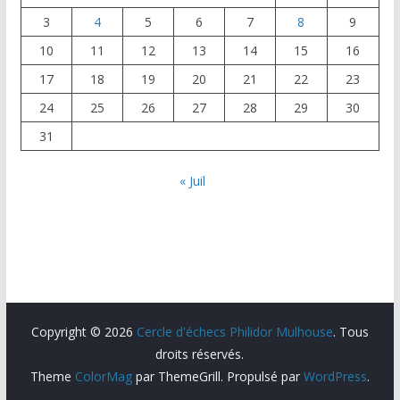
3
4
5
6
7
8
9
10
11
12
13
14
15
16
17
18
19
20
21
22
23
24
25
26
27
28
29
30
31
« Juil
Copyright © 2026
Cercle d'échecs Philidor Mulhouse
. Tous
droits réservés.
Theme
ColorMag
par ThemeGrill. Propulsé par
WordPress
.