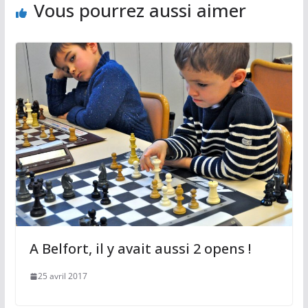
Vous pourrez aussi aimer
k
A Belfort, il y avait aussi 2 opens !
25 avril 2017