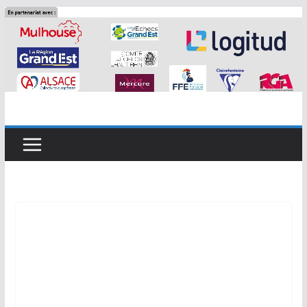
Passer
au
contenu