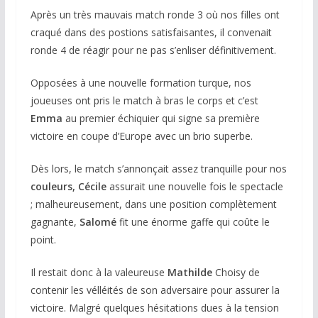
Après un très mauvais match ronde 3 où nos filles ont
craqué dans des postions satisfaisantes, il convenait
ronde 4 de réagir pour ne pas s’enliser définitivement.
Opposées à une nouvelle formation turque, nos
joueuses ont pris le match à bras le corps et c’est
Emma
au premier échiquier qui signe sa première
victoire en coupe d’Europe avec un brio superbe.
Dès lors, le match s’annonçait assez tranquille pour nos
couleurs, Cécile
assurait une nouvelle fois le spectacle
; malheureusement, dans une position complètement
gagnante,
Salomé
fit une énorme gaffe qui coûte le
point.
Il restait donc à la valeureuse
Mathilde
Choisy de
contenir les vélléités de son adversaire pour assurer la
victoire. Malgré quelques hésitations dues à la tension