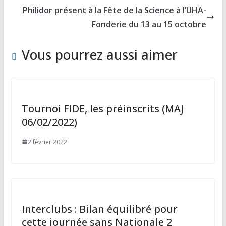
o
n
Philidor présent à la Fête de la Science à l’UHA-
k
Fonderie du 13 au 15 octobre
Vous pourrez aussi aimer
Tournoi FIDE, les préinscrits (MAJ
06/02/2022)
2 février 2022
Interclubs : Bilan équilibré pour
cette journée sans Nationale 2