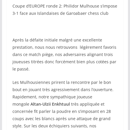
Coupe d’EUROPE ronde 2: Philidor Mulhouse s’impose
3-1 face aux Islandaises de Garoabaer chess club
Après la défaite initiale malgré une excellente
prestation, nous nous retrouvons légèrement favoris
dans ce match piège, nos adversaires alignant trois
joueuses titrées donc forcément bien plus cotées par
le passé.
Les Mulhousiennes prirent la rencontre par le bon
bout en jouant très agressivement dans l’ouverture.
Rapidement, notre sympathique joueuse
mongole
Altan-Ulzii
Enkhtuul
très appliquée et
concernée fit parler la poudre en s’imposant en 28
coups avec les blancs après une attaque de grand
style. Sur les deux échiquiers suivants, nos