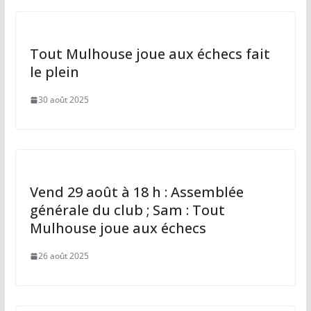
k
Tout Mulhouse joue aux échecs fait
le plein
30 août 2025
Vend 29 août à 18 h : Assemblée
générale du club ; Sam : Tout
Mulhouse joue aux échecs
26 août 2025