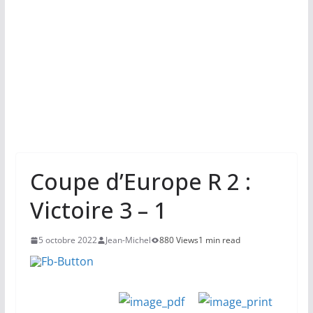
Coupe d’Europe R 2 :
Victoire 3 – 1
5 octobre 2022
Jean-Michel
880 Views
1 min read