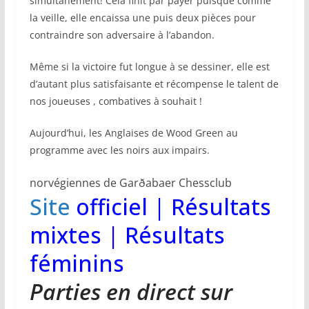
simultanément! Cela finit par payer puisque comme
la veille, elle encaissa une puis deux pièces pour
contraindre son adversaire à l’abandon.
Même si la victoire fut longue à se dessiner, elle est
d’autant plus satisfaisante et récompense le talent de
nos joueuses , combatives à souhait !
Aujourd’hui, les Anglaises de Wood Green au
programme avec les noirs aux impairs.
norvégiennes de Garðabaer Chessclub
Site
officiel
|
Résultats
mixtes
|
Résultats
féminins
Parties en direct sur