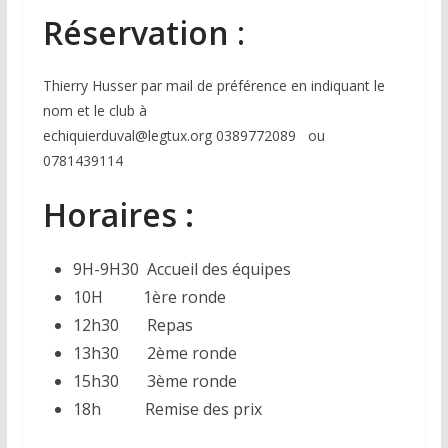
Réservation
:
Thierry Husser par mail de préférence en indiquant le
nom et le club à
echiquierduval@legtux.org
0389772089
ou
0781439114
Horaires :
9H-9H30
Accueil des équipes
10H
1ère ronde
12h30
Repas
13h30
2ème ronde
15h30
3ème ronde
18h
Remise des prix